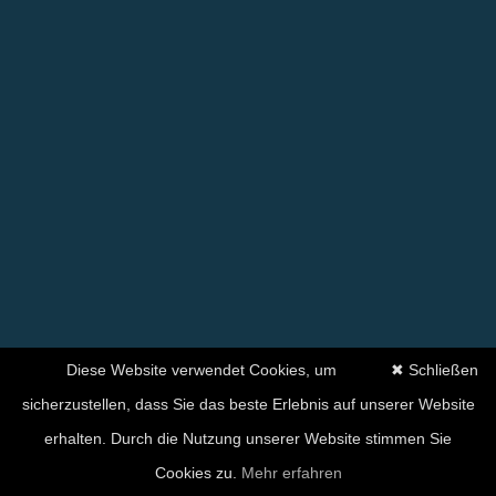
Diese Website verwendet Cookies, um
✖ Schließen
sicherzustellen, dass Sie das beste Erlebnis auf unserer Website
erhalten. Durch die Nutzung unserer Website stimmen Sie
Ihre Zufriedenheit hat für
Cookies zu.
Mehr erfahren