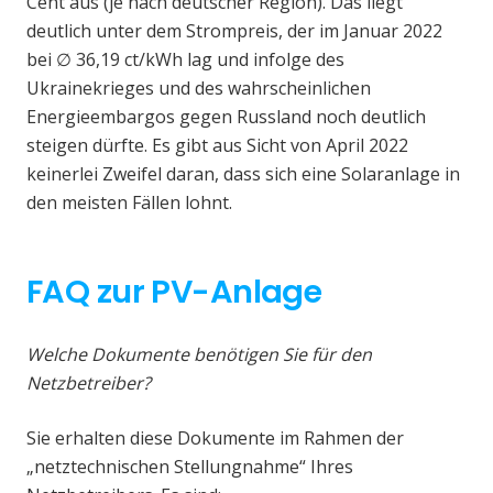
Cent aus (je nach deutscher Region). Das liegt
deutlich unter dem Strompreis, der im Januar 2022
bei ∅ 36,19 ct/kWh lag und infolge des
Ukrainekrieges und des wahrscheinlichen
Energieembargos gegen Russland noch deutlich
steigen dürfte. Es gibt aus Sicht von April 2022
keinerlei Zweifel daran, dass sich eine Solaranlage in
den meisten Fällen lohnt.
FAQ zur PV-Anlage
Welche Dokumente benötigen Sie für den
Netzbetreiber?
Sie erhalten diese Dokumente im Rahmen der
„netztechnischen Stellungnahme“ Ihres