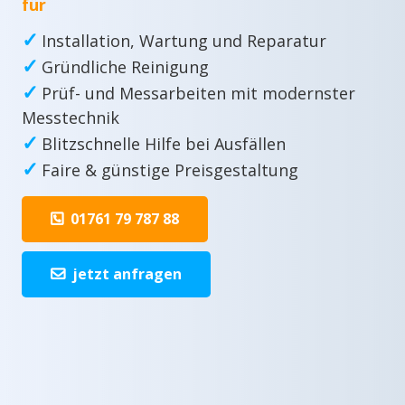
für
✓
Installation, Wartung und Reparatur
✓
Gründliche Reinigung
✓
Prüf- und Messarbeiten mit modernster
Messtechnik
✓
Blitzschnelle Hilfe bei Ausfällen
✓
Faire & günstige Preisgestaltung
01761 79 787 88
jetzt anfragen