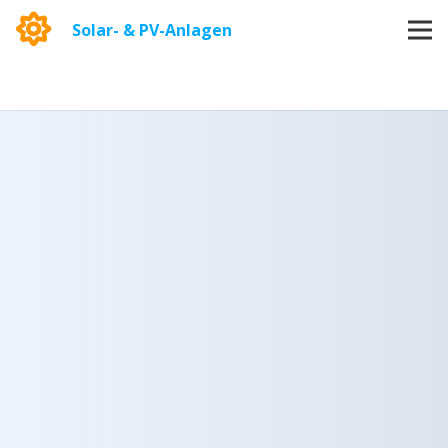
Solar- & PV-Anlagen