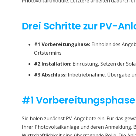
Photovoltaikmodule. Letztere arbeiten dadurch eff
Drei Schritte zur PV-Anl
#1 Vorbereitungphase:
Einholen des Angeb
Ortstermins
#2 Installation:
Einrüstung, Setzen der Sola
#3 Abschluss:
Inbetriebnahme, Übergabe un
#1 Vorbereitungsphase
Sie holen zunächst PV-Angebote ein. Für das gew
Ihrer Photovoltaikanlage und deren Anmeldung. B
Wirtschaftlichkeit eine überragende Rolle. Die Anl