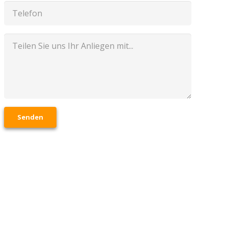
Senden