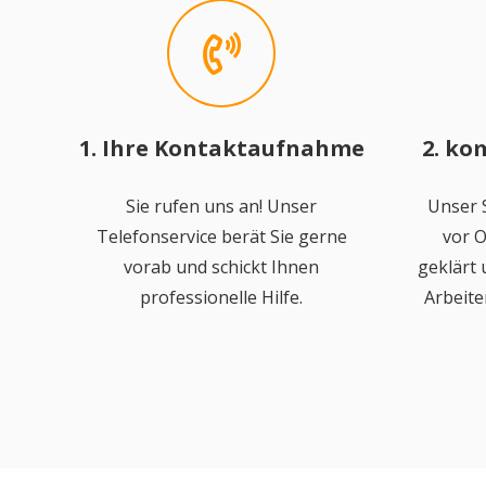
1. Ihre Kontaktaufnahme
2. ko
Sie rufen uns an! Unser
Unser S
Telefonservice berät Sie gerne
vor O
vorab und schickt Ihnen
geklärt
professionelle Hilfe.
Arbeite