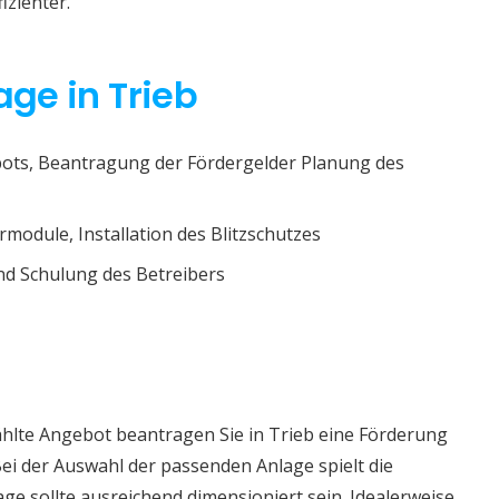
izienter.
age in Trieb
ots, Beantragung der Fördergelder Planung des
rmodule, Installation des Blitzschutzes
d Schulung des Betreibers
ählte Angebot beantragen Sie in Trieb eine Förderung
ei der Auswahl der passenden Anlage spielt die
age sollte ausreichend dimensioniert sein. Idealerweise