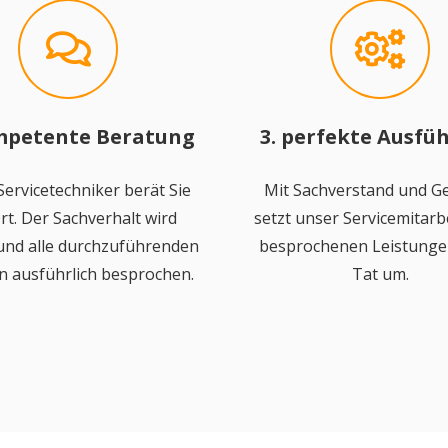
mpetente Beratung
3. perfekte Ausfü
ervicetechniker berät Sie
Mit Sachverstand und Ge
rt. Der Sachverhalt wird
setzt unser Servicemitarbe
 und alle durchzuführenden
besprochenen Leistungen
n ausführlich besprochen.
Tat um.