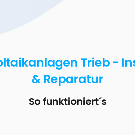
ltaikanlagen Trieb - In
& Reparatur
So funktioniert´s