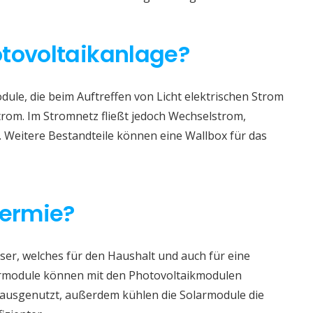
otovoltaikanlage?
ule, die beim Auftreffen von Licht elektrischen Strom
trom. Im Stromnetz fließt jedoch Wechselstrom,
. Weitere Bestandteile können eine Wallbox für das
hermie?
er, welches für den Haushalt und auch für eine
rmodule können mit den Photovoltaikmodulen
r ausgenutzt, außerdem kühlen die Solarmodule die