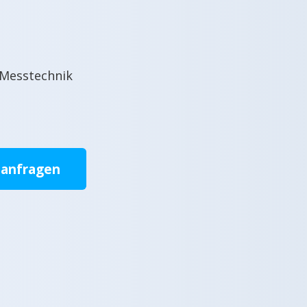
 Messtechnik
 anfragen