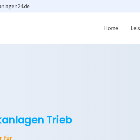
anlagen24.de
Home
Lei
kanlagen Trieb
r für