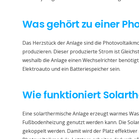
Was gehört zu einer Ph
Das Herzstück der Anlage sind die Photovoltaikmod
produzieren. Dieser produzierte Strom ist Gleichs
weshalb die Anlage einen Wechselrichter benötigt
Elektroauto und ein Batteriespeicher sein.
Wie funktioniert Solart
Eine solarthermische Anlage erzeugt warmes Wass
Fußbodenheizung genutzt werden kann. Die Sola
gekoppelt werden. Damit wird der Platz effektive