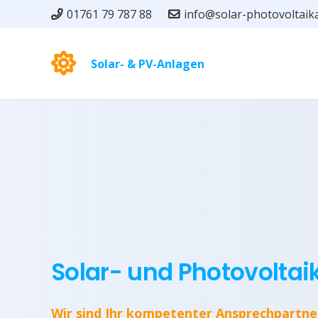
01761 79 787 88
info@solar-photovoltaik
Solar- & PV-Anlagen
Solar- und Photovoltai
Wir sind Ihr kompetenter Ansprechpartne