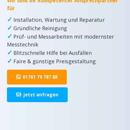
Wir sind Ihr kompetenter Ansprechpartner
für
✓
Installation, Wartung und Reparatur
✓
Gründliche Reinigung
✓
Prüf- und Messarbeiten mit modernster
Messtechnik
✓
Blitzschnelle Hilfe bei Ausfällen
✓
Faire & günstige Preisgestaltung
01761 79 787 88
jetzt anfragen