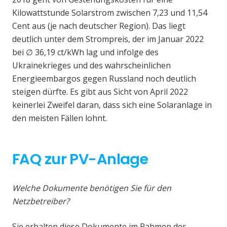
Kilowattstunde Solarstrom zwischen 7,23 und 11,54
Cent aus (je nach deutscher Region). Das liegt
deutlich unter dem Strompreis, der im Januar 2022
bei ∅ 36,19 ct/kWh lag und infolge des
Ukrainekrieges und des wahrscheinlichen
Energieembargos gegen Russland noch deutlich
steigen dürfte. Es gibt aus Sicht von April 2022
keinerlei Zweifel daran, dass sich eine Solaranlage in
den meisten Fällen lohnt.
FAQ zur PV-Anlage
Welche Dokumente benötigen Sie für den
Netzbetreiber?
Sie erhalten diese Dokumente im Rahmen der