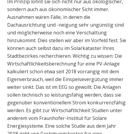
Im Prinzip lohnt sie sich nicht nur aus ökologischer,
sondern auch aus ökonomischer Sicht immer.
Ausnahmen wären Fälle, in denen die
Dachausrichtung und -neigung sehr ungünstig sind
und möglicherweise noch eine Verschattung
hinzukommt. Dies stellen wir aber im Vorfeld fest. Sie
können auch selbst dazu im Solarkataster Ihres
Stadtbezirkes recherchieren. Wichtig zu wissen: Die
Wirtschaftlichkeitsberechnung für eine PV-Anlage
kalkuliert schon etwa seit 2018 vorrangig mit dem
Eigenverbrauch, weil die Einspeisevergütung immer
weiter sinkt. Das ist im EEG so gewollt. Die Anlagen
sollen technisch so leistungsfähig werden, dass sie
gegenüber konventionellem Strom konkurrenzfähig
werden. Es gibt zur Wirtschaftlichkeit Studien unter
anderem vom Fraunhofer-Institut für Solare
Energiesysteme. Eine solche Studie aus dem Jahr
2018 geht von Gestehungskosten für eine