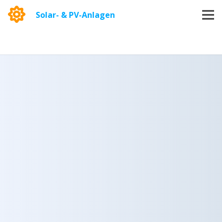
Solar- & PV-Anlagen