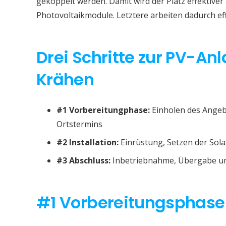
gekoppelt werden. Damit wird der Platz effektive
Photovoltaikmodule. Letztere arbeiten dadurch eff
Drei Schritte zur PV-Anl
Krähen
#1 Vorbereitungphase:
Einholen des Angeb
Ortstermins
#2 Installation:
Einrüstung, Setzen der Sola
#3 Abschluss:
Inbetriebnahme, Übergabe un
#1 Vorbereitungsphase