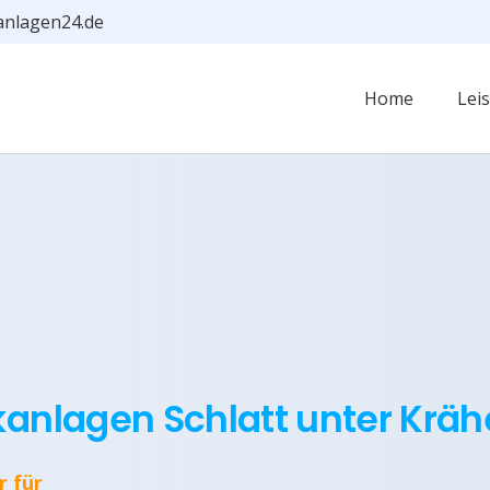
anlagen24.de
Home
Lei
kanlagen Schlatt unter Krä
r für