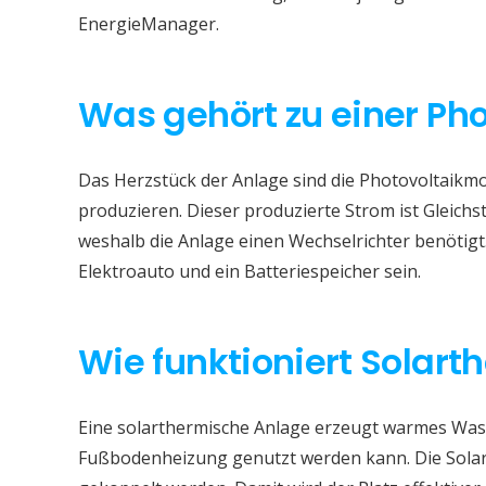
EnergieManager.
Was gehört zu einer Ph
Das Herzstück der Anlage sind die Photovoltaikmod
produzieren. Dieser produzierte Strom ist Gleichs
weshalb die Anlage einen Wechselrichter benötigt
Elektroauto und ein Batteriespeicher sein.
Wie funktioniert Solart
Eine solarthermische Anlage erzeugt warmes Wass
Fußbodenheizung genutzt werden kann. Die Sola