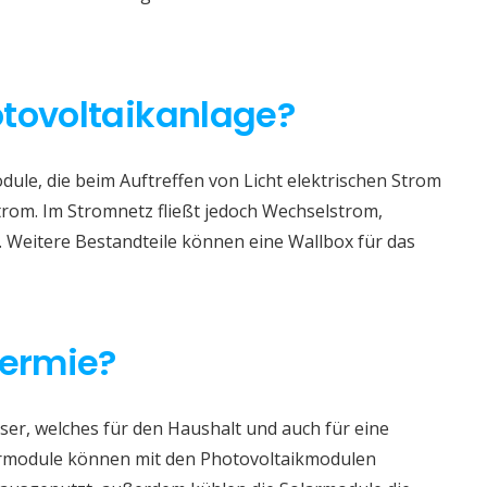
otovoltaikanlage?
ule, die beim Auftreffen von Licht elektrischen Strom
trom. Im Stromnetz fließt jedoch Wechselstrom,
. Weitere Bestandteile können eine Wallbox für das
hermie?
er, welches für den Haushalt und auch für eine
rmodule können mit den Photovoltaikmodulen