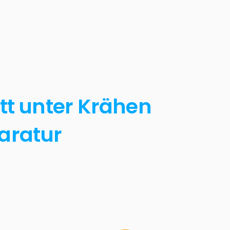
tt unter Krähen
paratur