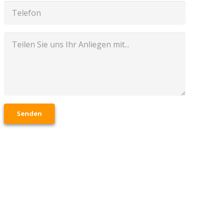
Senden