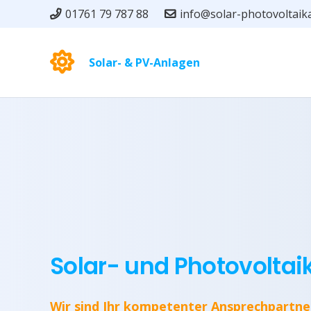
01761 79 787 88
info@solar-photovoltaik
Solar- & PV-Anlagen
Solar- und Photovoltai
Wir sind Ihr kompetenter Ansprechpartne