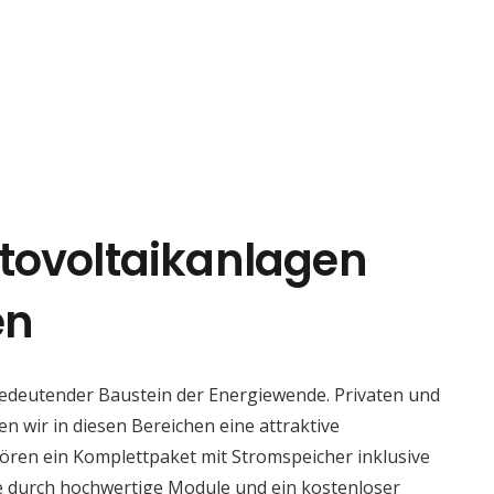
tovoltaikanlagen
en
bedeutender Baustein der Energiewende. Privaten und
n wir in diesen Bereichen eine attraktive
ören ein Komplettpaket mit Stromspeicher inklusive
ie durch hochwertige Module und ein kostenloser