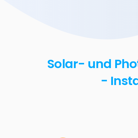
Solar- und Pho
- Inst