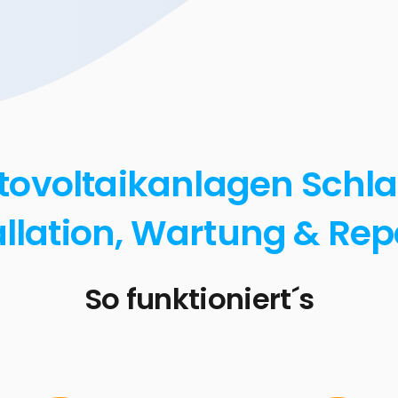
tovoltaikanlagen Schla
allation, Wartung & Re
So funktioniert´s