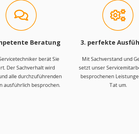
mpetente Beratung
3. perfekte Ausfü
ervicetechniker berät Sie
Mit Sachverstand und Ge
rt. Der Sachverhalt wird
setzt unser Servicemitarbe
 und alle durchzuführenden
besprochenen Leistungen
n ausführlich besprochen.
Tat um.