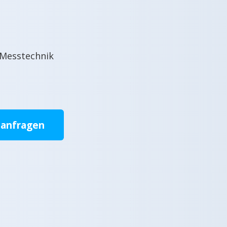
 Messtechnik
 anfragen