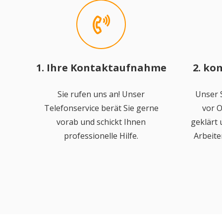
1. Ihre Kontaktaufnahme
2. ko
Sie rufen uns an! Unser
Unser S
Telefonservice berät Sie gerne
vor O
vorab und schickt Ihnen
geklärt
professionelle Hilfe.
Arbeite