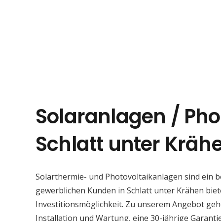
Solaranlagen / Pho
Schlatt unter Kräh
Solarthermie- und Photovoltaikanlagen sind ein 
gewerblichen Kunden in Schlatt unter Krähen biete
Investitionsmöglichkeit. Zu unserem Angebot geh
Installation und Wartung, eine 30-jährige Garant