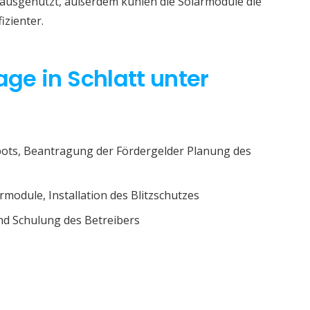
r ausgenutzt, außerdem kühlen die Solarmodule die
izienter.
age in Schlatt unter
ots, Beantragung der Fördergelder Planung des
rmodule, Installation des Blitzschutzes
d Schulung des Betreibers