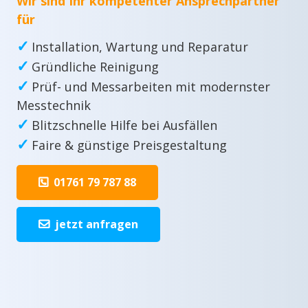
Wir sind Ihr kompetenter Ansprechpartner
für
✓
Installation, Wartung und Reparatur
✓
Gründliche Reinigung
✓
Prüf- und Messarbeiten mit modernster
Messtechnik
✓
Blitzschnelle Hilfe bei Ausfällen
✓
Faire & günstige Preisgestaltung
01761 79 787 88
jetzt anfragen