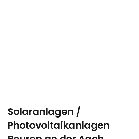
Solaranlagen /
Photovoltaikanlagen
Beuren an der Aach