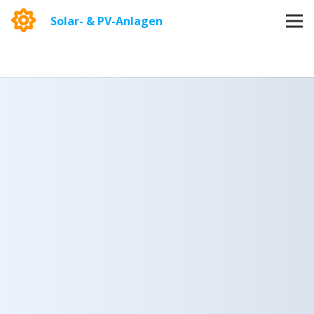
Solar- & PV-Anlagen