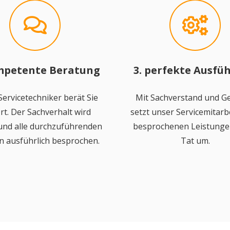
mpetente Beratung
3. perfekte Ausfü
ervicetechniker berät Sie
Mit Sachverstand und Ge
rt. Der Sachverhalt wird
setzt unser Servicemitarbe
 und alle durchzuführenden
besprochenen Leistungen
n ausführlich besprochen.
Tat um.