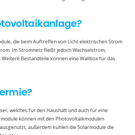
otovoltaikanlage?
ule, die beim Auftreffen von Licht elektrischen Strom
trom. Im Stromnetz fließt jedoch Wechselstrom,
. Weitere Bestandteile können eine Wallbox für das
hermie?
er, welches für den Haushalt und auch für eine
rmodule können mit den Photovoltaikmodulen
r ausgenutzt, außerdem kühlen die Solarmodule die