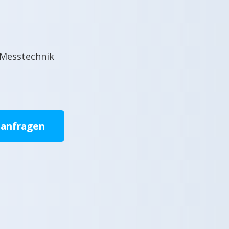
 Messtechnik
 anfragen