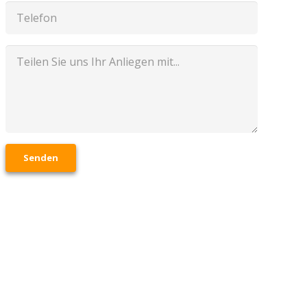
Senden