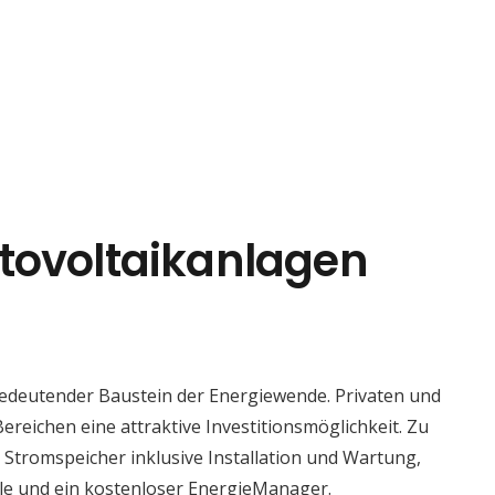
tovoltaikanlagen
bedeutender Baustein der Energiewende. Privaten und
ereichen eine attraktive Investitionsmöglichkeit. Zu
tromspeicher inklusive Installation und Wartung,
le und ein kostenloser EnergieManager.