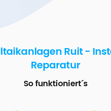
taikanlagen Ruit - Ins
Reparatur
So funktioniert´s