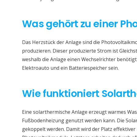
Was gehört zu einer Ph
Das Herzstück der Anlage sind die Photovoltaikmod
produzieren. Dieser produzierte Strom ist Gleichs
weshalb die Anlage einen Wechselrichter benötigt
Elektroauto und ein Batteriespeicher sein.
Wie funktioniert Solart
Eine solarthermische Anlage erzeugt warmes Wass
Fußbodenheizung genutzt werden kann. Die Sola
gekoppelt werden. Damit wird der Platz effektive