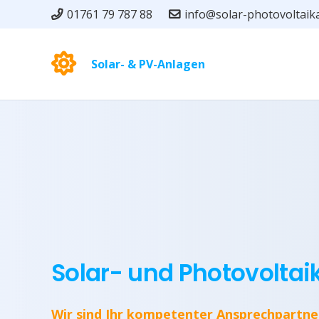
01761 79 787 88
info@solar-photovoltaik
Solar- & PV-Anlagen
Solar- und Photovoltai
Wir sind Ihr kompetenter Ansprechpartne