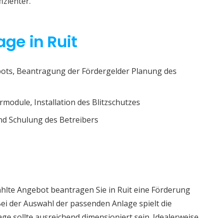
izienter.
age in Ruit
ots, Beantragung der Fördergelder Planung des
rmodule, Installation des Blitzschutzes
d Schulung des Betreibers
hlte Angebot beantragen Sie in Ruit eine Förderung
ei der Auswahl der passenden Anlage spielt die
age sollte ausreichend dimensioniert sein. Idealerweise