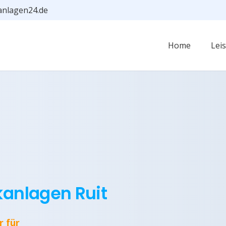
anlagen24.de
Home
Lei
kanlagen Ruit
r für