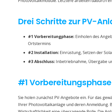
Photovoltaikmodule. Letztere arbeiten dadurch eff
Drei Schritte zur PV-Anl
#1 Vorbereitungphase:
Einholen des Angeb
Ortstermins
#2 Installation:
Einrüstung, Setzen der Sola
#3 Abschluss:
Inbetriebnahme, Übergabe un
#1 Vorbereitungsphase
Sie holen zunächst PV-Angebote ein. Für das gewä
Ihrer Photovoltaikanlage und deren Anmeldung. B
Wirtschaftlichkeit eine überragende Rolle. Die Anl