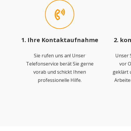
1. Ihre Kontaktaufnahme
2. ko
Sie rufen uns an! Unser
Unser S
Telefonservice berät Sie gerne
vor O
vorab und schickt Ihnen
geklärt
professionelle Hilfe.
Arbeite