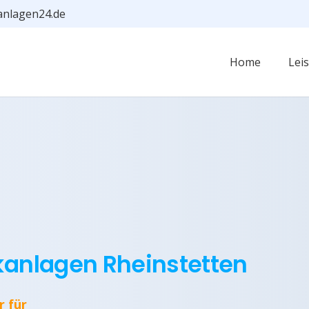
anlagen24.de
Home
Lei
kanlagen Rheinstetten
r für