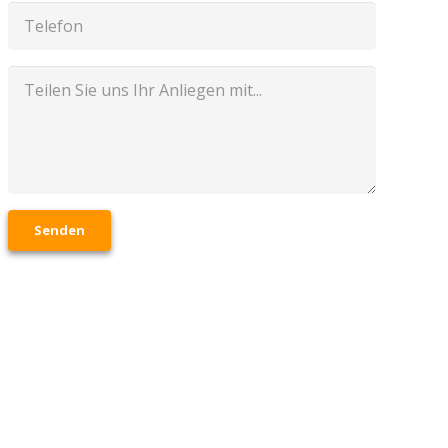
Senden