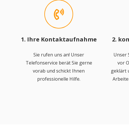
1. Ihre Kontaktaufnahme
2. ko
Sie rufen uns an! Unser
Unser S
Telefonservice berät Sie gerne
vor O
vorab und schickt Ihnen
geklärt
professionelle Hilfe.
Arbeite