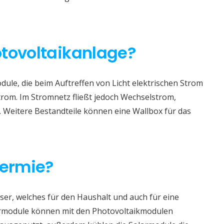
otovoltaikanlage?
ule, die beim Auftreffen von Licht elektrischen Strom
trom. Im Stromnetz fließt jedoch Wechselstrom,
. Weitere Bestandteile können eine Wallbox für das
hermie?
er, welches für den Haushalt und auch für eine
rmodule können mit den Photovoltaikmodulen