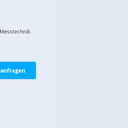
 Messtechnik
 anfragen