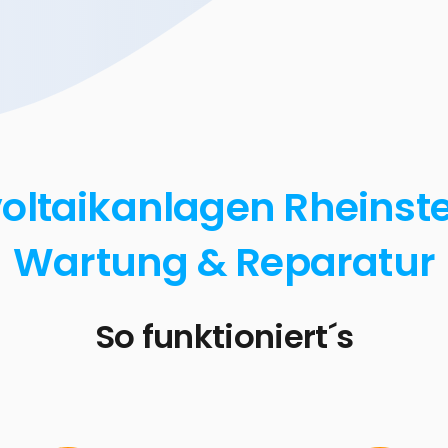
oltaikanlagen Rheinstett
Wartung & Reparatur
So funktioniert´s