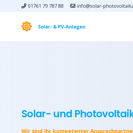
01761 79 787 88
info@solar-photovoltaik
Solar- & PV-Anlagen
Solar- und Photovoltai
Wir sind Ihr kompetenter Ansprechpartne