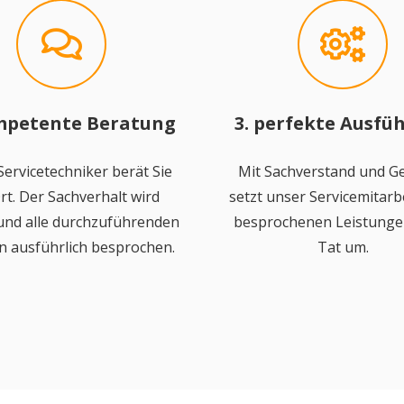
mpetente Beratung
3. perfekte Ausfü
ervicetechniker berät Sie
Mit Sachverstand und Ge
rt. Der Sachverhalt wird
setzt unser Servicemitarbe
 und alle durchzuführenden
besprochenen Leistungen
n ausführlich besprochen.
Tat um.