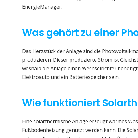
EnergieManager.
Was gehört zu einer Ph
Das Herzstück der Anlage sind die Photovoltaikmod
produzieren. Dieser produzierte Strom ist Gleichs
weshalb die Anlage einen Wechselrichter benötigt
Elektroauto und ein Batteriespeicher sein.
Wie funktioniert Solart
Eine solarthermische Anlage erzeugt warmes Wass
Fußbodenheizung genutzt werden kann. Die Sola