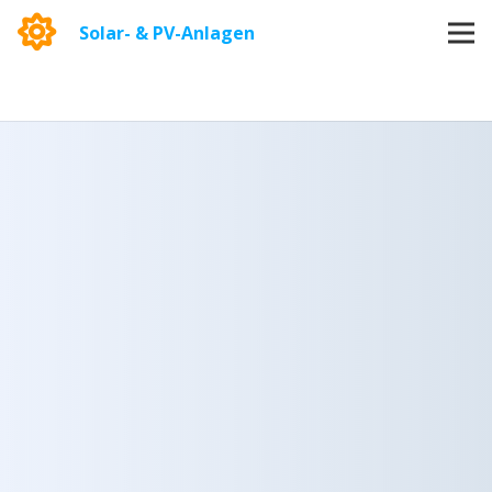
Solar- & PV-Anlagen