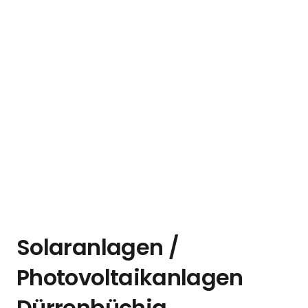
Solaranlagen /
Photovoltaikanlagen
Dürrenbüchig