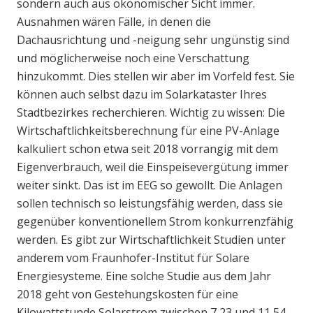
sondern auch aus ökonomischer Sicht immer.
Ausnahmen wären Fälle, in denen die
Dachausrichtung und -neigung sehr ungünstig sind
und möglicherweise noch eine Verschattung
hinzukommt. Dies stellen wir aber im Vorfeld fest. Sie
können auch selbst dazu im Solarkataster Ihres
Stadtbezirkes recherchieren. Wichtig zu wissen: Die
Wirtschaftlichkeitsberechnung für eine PV-Anlage
kalkuliert schon etwa seit 2018 vorrangig mit dem
Eigenverbrauch, weil die Einspeisevergütung immer
weiter sinkt. Das ist im EEG so gewollt. Die Anlagen
sollen technisch so leistungsfähig werden, dass sie
gegenüber konventionellem Strom konkurrenzfähig
werden. Es gibt zur Wirtschaftlichkeit Studien unter
anderem vom Fraunhofer-Institut für Solare
Energiesysteme. Eine solche Studie aus dem Jahr
2018 geht von Gestehungskosten für eine
Kilowattstunde Solarstrom zwischen 7,23 und 11,54