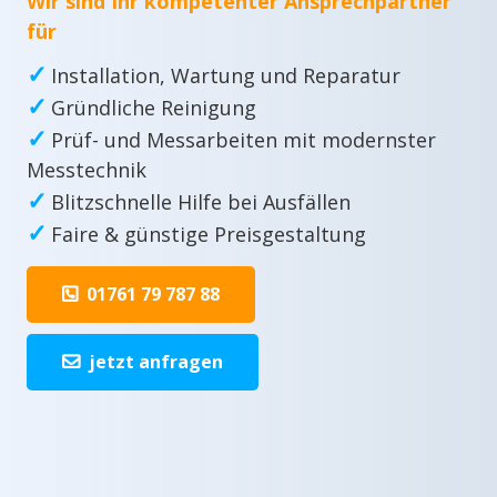
Wir sind Ihr kompetenter Ansprechpartner
für
✓
Installation, Wartung und Reparatur
✓
Gründliche Reinigung
✓
Prüf- und Messarbeiten mit modernster
Messtechnik
✓
Blitzschnelle Hilfe bei Ausfällen
✓
Faire & günstige Preisgestaltung
01761 79 787 88
jetzt anfragen