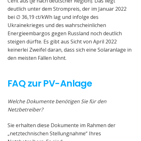
Cent aus (je nach deutscher Region). Das liegt
deutlich unter dem Strompreis, der im Januar 2022
bei ∅ 36,19 ct/kWh lag und infolge des
Ukrainekrieges und des wahrscheinlichen
Energieembargos gegen Russland noch deutlich
steigen dürfte. Es gibt aus Sicht von April 2022
keinerlei Zweifel daran, dass sich eine Solaranlage in
den meisten Fällen lohnt.
FAQ zur PV-Anlage
Welche Dokumente benötigen Sie für den
Netzbetreiber?
Sie erhalten diese Dokumente im Rahmen der
„netztechnischen Stellungnahme“ Ihres