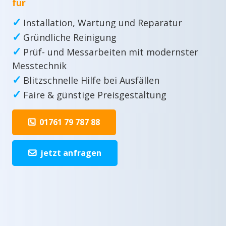
für
✓
Installation, Wartung und Reparatur
✓
Gründliche Reinigung
✓
Prüf- und Messarbeiten mit modernster
Messtechnik
✓
Blitzschnelle Hilfe bei Ausfällen
✓
Faire & günstige Preisgestaltung
01761 79 787 88
jetzt anfragen