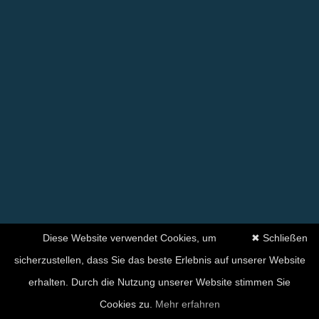
Diese Website verwendet Cookies, um
✖ Schließen
sicherzustellen, dass Sie das beste Erlebnis auf unserer Website
erhalten. Durch die Nutzung unserer Website stimmen Sie
Ihre Zufriedenheit hat für
Cookies zu.
Mehr erfahren