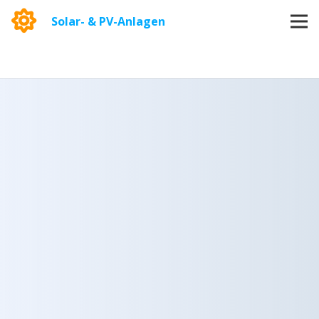
Solar- & PV-Anlagen