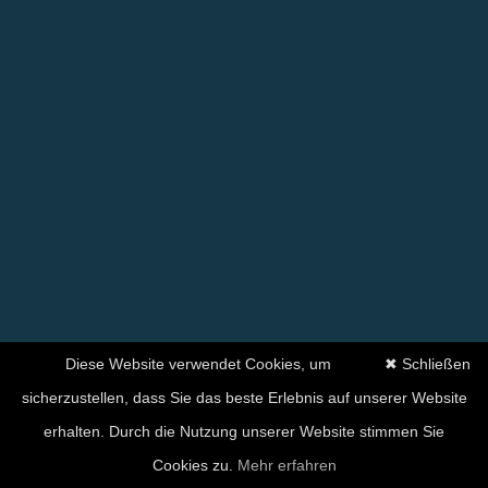
Diese Website verwendet Cookies, um
✖ Schließen
sicherzustellen, dass Sie das beste Erlebnis auf unserer Website
erhalten. Durch die Nutzung unserer Website stimmen Sie
Ihre Zufriedenheit hat für
Cookies zu.
Mehr erfahren