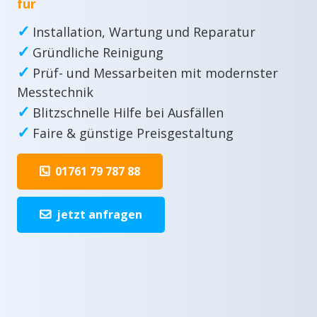
für
✓
Installation, Wartung und Reparatur
✓
Gründliche Reinigung
✓
Prüf- und Messarbeiten mit modernster
Messtechnik
✓
Blitzschnelle Hilfe bei Ausfällen
✓
Faire & günstige Preisgestaltung
01761 79 787 88
jetzt anfragen