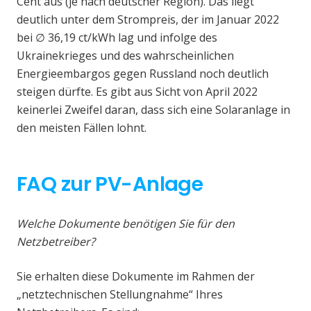
Cent aus (je nach deutscher Region). Das liegt
deutlich unter dem Strompreis, der im Januar 2022
bei ∅ 36,19 ct/kWh lag und infolge des
Ukrainekrieges und des wahrscheinlichen
Energieembargos gegen Russland noch deutlich
steigen dürfte. Es gibt aus Sicht von April 2022
keinerlei Zweifel daran, dass sich eine Solaranlage in
den meisten Fällen lohnt.
FAQ zur PV-Anlage
Welche Dokumente benötigen Sie für den
Netzbetreiber?
Sie erhalten diese Dokumente im Rahmen der
„netztechnischen Stellungnahme“ Ihres