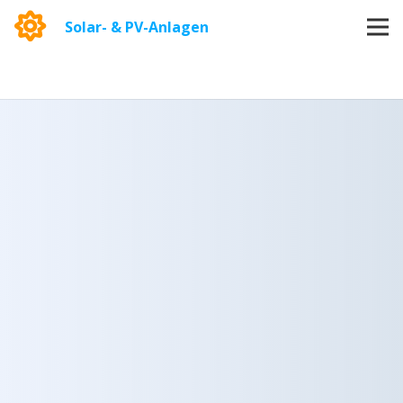
Solar- & PV-Anlagen