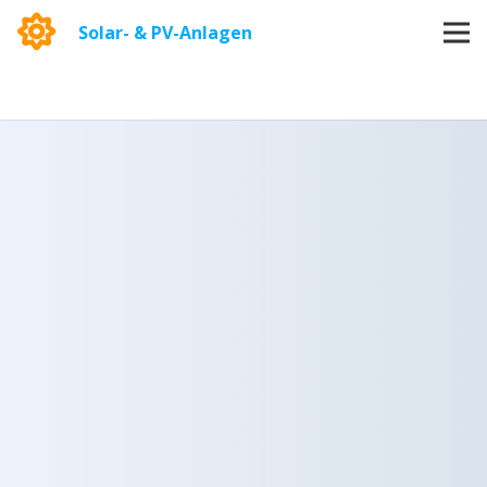
Solar- & PV-Anlagen