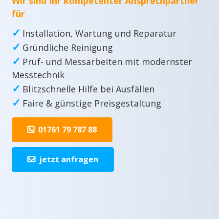
Wir sind Ihr kompetenter Ansprechpartner
für
✓
Installation, Wartung und Reparatur
✓
Gründliche Reinigung
✓
Prüf- und Messarbeiten mit modernster
Messtechnik
✓
Blitzschnelle Hilfe bei Ausfällen
✓
Faire & günstige Preisgestaltung
01761 79 787 88
jetzt anfragen