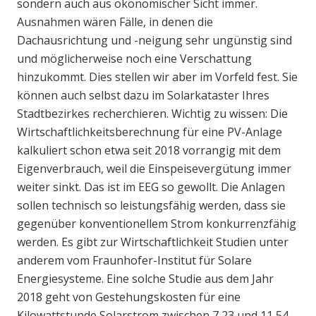
sondern auch aus ökonomischer Sicht immer.
Ausnahmen wären Fälle, in denen die
Dachausrichtung und -neigung sehr ungünstig sind
und möglicherweise noch eine Verschattung
hinzukommt. Dies stellen wir aber im Vorfeld fest. Sie
können auch selbst dazu im Solarkataster Ihres
Stadtbezirkes recherchieren. Wichtig zu wissen: Die
Wirtschaftlichkeitsberechnung für eine PV-Anlage
kalkuliert schon etwa seit 2018 vorrangig mit dem
Eigenverbrauch, weil die Einspeisevergütung immer
weiter sinkt. Das ist im EEG so gewollt. Die Anlagen
sollen technisch so leistungsfähig werden, dass sie
gegenüber konventionellem Strom konkurrenzfähig
werden. Es gibt zur Wirtschaftlichkeit Studien unter
anderem vom Fraunhofer-Institut für Solare
Energiesysteme. Eine solche Studie aus dem Jahr
2018 geht von Gestehungskosten für eine
Kilowattstunde Solarstrom zwischen 7,23 und 11,54