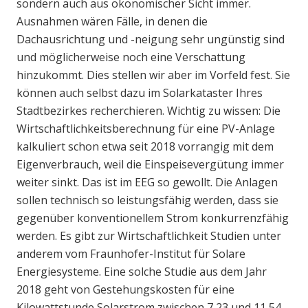
sondern auch aus ökonomischer Sicht immer.
Ausnahmen wären Fälle, in denen die
Dachausrichtung und -neigung sehr ungünstig sind
und möglicherweise noch eine Verschattung
hinzukommt. Dies stellen wir aber im Vorfeld fest. Sie
können auch selbst dazu im Solarkataster Ihres
Stadtbezirkes recherchieren. Wichtig zu wissen: Die
Wirtschaftlichkeitsberechnung für eine PV-Anlage
kalkuliert schon etwa seit 2018 vorrangig mit dem
Eigenverbrauch, weil die Einspeisevergütung immer
weiter sinkt. Das ist im EEG so gewollt. Die Anlagen
sollen technisch so leistungsfähig werden, dass sie
gegenüber konventionellem Strom konkurrenzfähig
werden. Es gibt zur Wirtschaftlichkeit Studien unter
anderem vom Fraunhofer-Institut für Solare
Energiesysteme. Eine solche Studie aus dem Jahr
2018 geht von Gestehungskosten für eine
Kilowattstunde Solarstrom zwischen 7,23 und 11,54