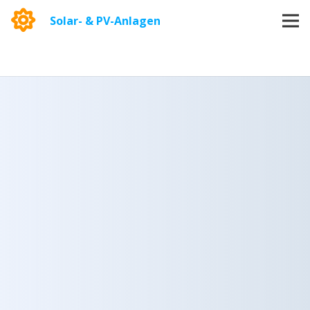
Solar- & PV-Anlagen