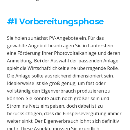
#1 Vorbereitungsphase
Sie holen zunächst PV-Angebote ein. Für das
gewählte Angebot beantragen Sie in Lauterstein
eine Förderung Ihrer Photovoltaikanlage und deren
Anmeldung. Bei der Auswahl der passenden Anlage
spielt die Wirtschaftlichkeit eine überragende Rolle.
Die Anlage sollte ausreichend dimensioniert sein.
Idealerweise ist sie groß genug, um fast oder
vollständig den Eigenverbrauch produzieren zu
können. Sie könnte auch noch größer sein und
Strom ins Netz einspeisen, doch dabei ist zu
berücksichtigen, dass die Einspeisevergütung immer
weiter sinkt. Der Eigenverbrauch lohnt sich definitiv
mehr. Diese Aspekte müssen Sie gründlich