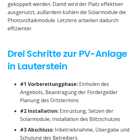
gekoppelt werden. Damit wird der Platz effektiver
ausgenutzt, außerdem kühlen die Solarmodule die
Photovoltaikmodule. Letztere arbeiten dadurch
effizienter.
Drei Schritte zur PV-Anlage
in Lauterstein
#1 Vorbereitungphase:
Einholen des
Angebots, Beantragung der Fördergelder
Planung des Ortstermins
#2 Installation:
Einrüstung, Setzen der
Solarmodule, Installation des Blitzschutzes
#3 Abschluss:
Inbetriebnahme, Übergabe und
Schulung des Betreibers