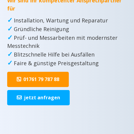
Wir sind Ihr kompetenter Ansprechpartner
für
✓
Installation, Wartung und Reparatur
✓
Gründliche Reinigung
✓
Prüf- und Messarbeiten mit modernster
Messtechnik
✓
Blitzschnelle Hilfe bei Ausfällen
✓
Faire & günstige Preisgestaltung
01761 79 787 88
jetzt anfragen