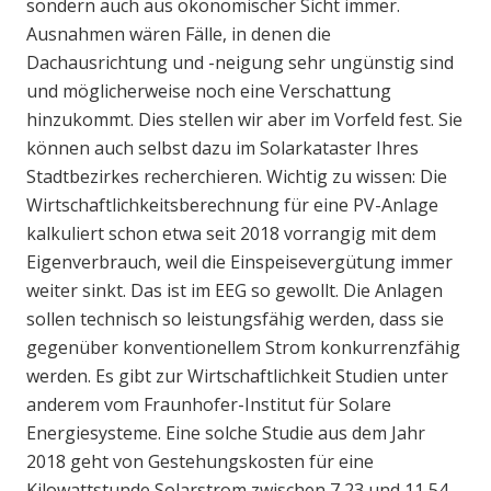
sondern auch aus ökonomischer Sicht immer.
Ausnahmen wären Fälle, in denen die
Dachausrichtung und -neigung sehr ungünstig sind
und möglicherweise noch eine Verschattung
hinzukommt. Dies stellen wir aber im Vorfeld fest. Sie
können auch selbst dazu im Solarkataster Ihres
Stadtbezirkes recherchieren. Wichtig zu wissen: Die
Wirtschaftlichkeitsberechnung für eine PV-Anlage
kalkuliert schon etwa seit 2018 vorrangig mit dem
Eigenverbrauch, weil die Einspeisevergütung immer
weiter sinkt. Das ist im EEG so gewollt. Die Anlagen
sollen technisch so leistungsfähig werden, dass sie
gegenüber konventionellem Strom konkurrenzfähig
werden. Es gibt zur Wirtschaftlichkeit Studien unter
anderem vom Fraunhofer-Institut für Solare
Energiesysteme. Eine solche Studie aus dem Jahr
2018 geht von Gestehungskosten für eine
Kilowattstunde Solarstrom zwischen 7,23 und 11,54