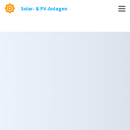
Solar- & PV-Anlagen