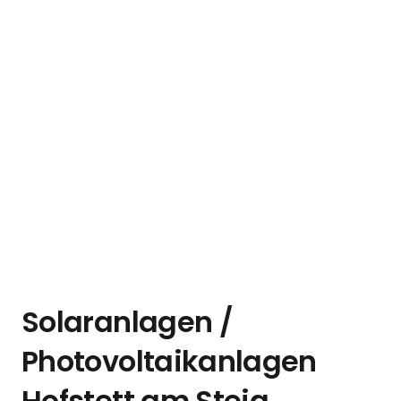
Solaranlagen /
Photovoltaikanlagen
Hofstett am Steig