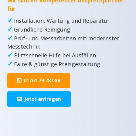
Wir sind Ihr kompetenter Ansprechpartner
für
✓
Installation, Wartung und Reparatur
✓
Gründliche Reinigung
✓
Prüf- und Messarbeiten mit modernster
Messtechnik
✓
Blitzschnelle Hilfe bei Ausfällen
✓
Faire & günstige Preisgestaltung
01761 79 787 88
jetzt anfragen