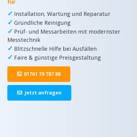
für
✓
Installation, Wartung und Reparatur
✓
Gründliche Reinigung
✓
Prüf- und Messarbeiten mit modernster
Messtechnik
✓
Blitzschnelle Hilfe bei Ausfällen
✓
Faire & günstige Preisgestaltung
01761 79 787 88
jetzt anfragen