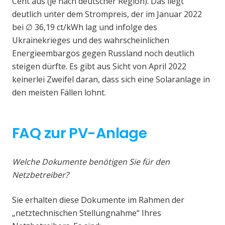
Cent aus (je nach deutscher Region). Das liegt
deutlich unter dem Strompreis, der im Januar 2022
bei ∅ 36,19 ct/kWh lag und infolge des
Ukrainekrieges und des wahrscheinlichen
Energieembargos gegen Russland noch deutlich
steigen dürfte. Es gibt aus Sicht von April 2022
keinerlei Zweifel daran, dass sich eine Solaranlage in
den meisten Fällen lohnt.
FAQ zur PV-Anlage
Welche Dokumente benötigen Sie für den
Netzbetreiber?
Sie erhalten diese Dokumente im Rahmen der
„netztechnischen Stellungnahme“ Ihres