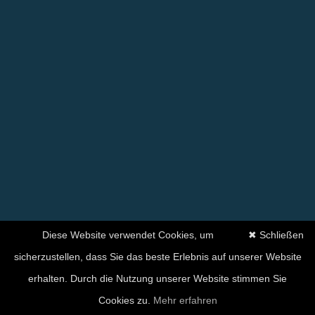
Diese Website verwendet Cookies, um
✖ Schließen
sicherzustellen, dass Sie das beste Erlebnis auf unserer Website
erhalten. Durch die Nutzung unserer Website stimmen Sie
Ihre Zufriedenheit hat für
Cookies zu.
Mehr erfahren