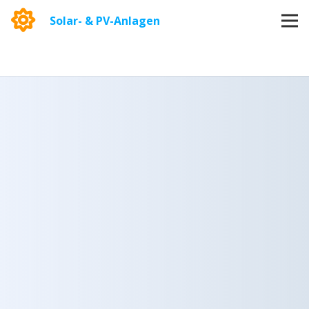
Solar- & PV-Anlagen