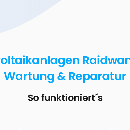
oltaikanlagen Raidwang
Wartung & Reparatur
So funktioniert´s