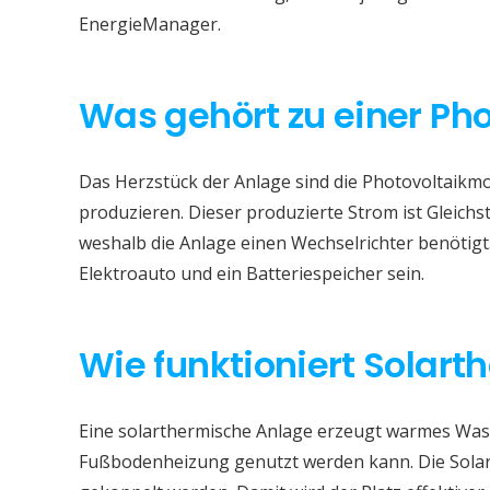
EnergieManager.
Was gehört zu einer Ph
Das Herzstück der Anlage sind die Photovoltaikmod
produzieren. Dieser produzierte Strom ist Gleichs
weshalb die Anlage einen Wechselrichter benötigt
Elektroauto und ein Batteriespeicher sein.
Wie funktioniert Solart
Eine solarthermische Anlage erzeugt warmes Wass
Fußbodenheizung genutzt werden kann. Die Sola