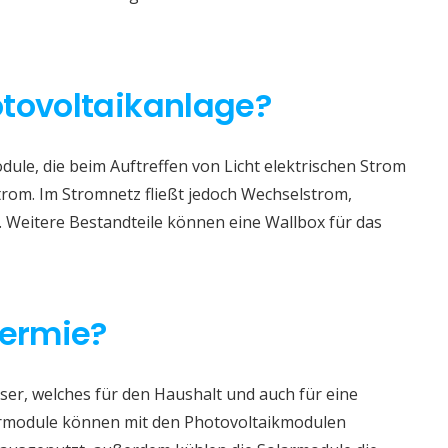
otovoltaikanlage?
ule, die beim Auftreffen von Licht elektrischen Strom
trom. Im Stromnetz fließt jedoch Wechselstrom,
. Weitere Bestandteile können eine Wallbox für das
hermie?
er, welches für den Haushalt und auch für eine
rmodule können mit den Photovoltaikmodulen