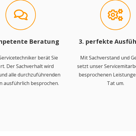
mpetente Beratung
3. perfekte Ausfü
ervicetechniker berät Sie
Mit Sachverstand und Ge
rt. Der Sachverhalt wird
setzt unser Servicemitarbe
 und alle durchzuführenden
besprochenen Leistungen
n ausführlich besprochen.
Tat um.