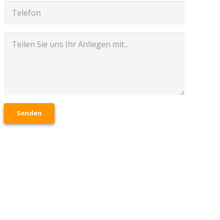
Senden