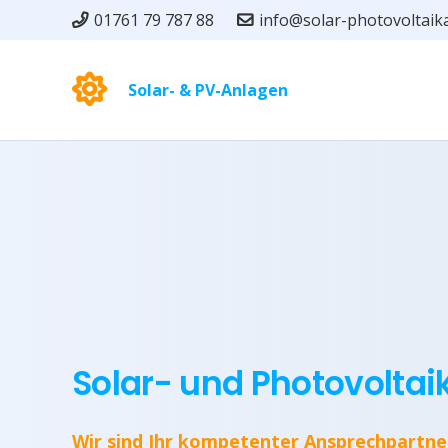
01761 79 787 88
info@solar-photovoltaik
Solar- & PV-Anlagen
Solar- und Photovolta
Wir sind Ihr kompetenter Ansprechpartne