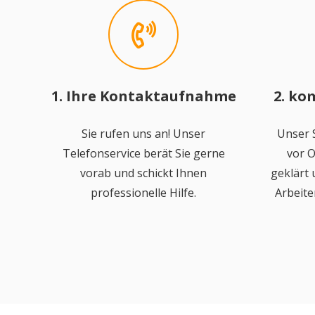
1. Ihre Kontaktaufnahme
2. ko
Sie rufen uns an! Unser
Unser S
Telefonservice berät Sie gerne
vor O
vorab und schickt Ihnen
geklärt
professionelle Hilfe.
Arbeite