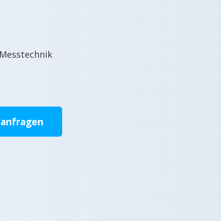
 Messtechnik
 anfragen