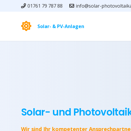
01761 79 787 88
info@solar-photovoltaik
Solar- & PV-Anlagen
Solar- und Photovolta
Wir sind Ihr kompetenter Ansprechpartne