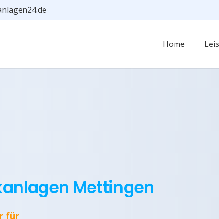
anlagen24.de
Home
Lei
ikanlagen Mettingen
r für