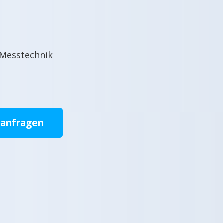
 Messtechnik
 anfragen