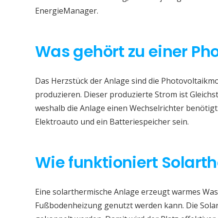
EnergieManager.
Was gehört zu einer Ph
Das Herzstück der Anlage sind die Photovoltaikmod
produzieren. Dieser produzierte Strom ist Gleichs
weshalb die Anlage einen Wechselrichter benötigt
Elektroauto und ein Batteriespeicher sein.
Wie funktioniert Solart
Eine solarthermische Anlage erzeugt warmes Wass
Fußbodenheizung genutzt werden kann. Die Sola