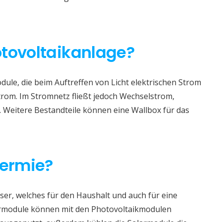
otovoltaikanlage?
ule, die beim Auftreffen von Licht elektrischen Strom
trom. Im Stromnetz fließt jedoch Wechselstrom,
. Weitere Bestandteile können eine Wallbox für das
hermie?
er, welches für den Haushalt und auch für eine
rmodule können mit den Photovoltaikmodulen