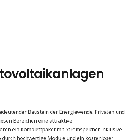
tovoltaikanlagen
bedeutender Baustein der Energiewende. Privaten und
iesen Bereichen eine attraktive
ören ein Komplettpaket mit Stromspeicher inklusive
ie durch hochwertige Module und ein kostenloser