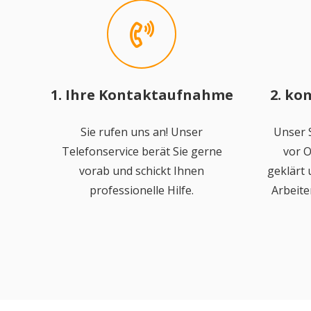
1. Ihre Kontaktaufnahme
2. ko
Sie rufen uns an! Unser
Unser S
Telefonservice berät Sie gerne
vor O
vorab und schickt Ihnen
geklärt
professionelle Hilfe.
Arbeite