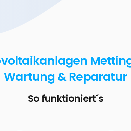
voltaikanlagen Mettinge
Wartung & Reparatur
So funktioniert´s