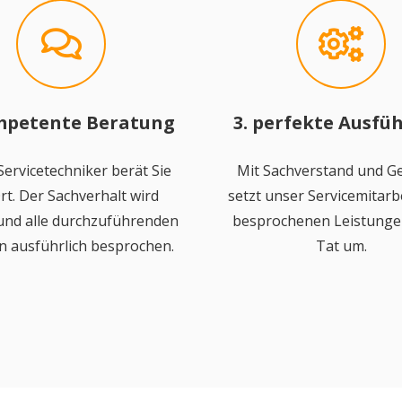
mpetente Beratung
3. perfekte Ausfü
ervicetechniker berät Sie
Mit Sachverstand und Ge
rt. Der Sachverhalt wird
setzt unser Servicemitarbe
 und alle durchzuführenden
besprochenen Leistungen
n ausführlich besprochen.
Tat um.