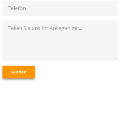
Senden