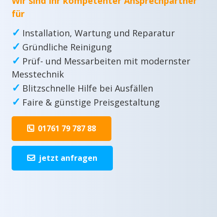
Wir sind Ihr kompetenter Ansprechpartner
für
✓
Installation, Wartung und Reparatur
✓
Gründliche Reinigung
✓
Prüf- und Messarbeiten mit modernster
Messtechnik
✓
Blitzschnelle Hilfe bei Ausfällen
✓
Faire & günstige Preisgestaltung
01761 79 787 88
jetzt anfragen