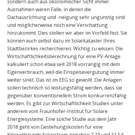
sondern auch aus ökonomischer Sicht immer.
Ausnahmen wären Fälle, in denen die
Dachausrichtung und -neigung sehr ungünstig sind
und möglicherweise noch eine Verschattung
hinzukommt. Dies stellen wir aber im Vorfeld fest. Sie
können auch selbst dazu im Solarkataster Ihres
Stadtbezirkes recherchieren. Wichtig zu wissen: Die
Wirtschaftlichkeitsberechnung für eine PV-Anlage
kalkuliert schon etwa seit 2018 vorrangig mit dem
Eigenverbrauch, weil die Einspeisevergütung immer
weiter sinkt. Das ist im EEG so gewollt. Die Anlagen
sollen technisch so leistungsfähig werden, dass sie
gegenüber konventionellem Strom konkurrenzfähig
werden. Es gibt zur Wirtschaftlichkeit Studien unter
anderem vom Fraunhofer-Institut für Solare
Energiesysteme. Eine solche Studie aus dem Jahr
2018 geht von Gestehungskosten für eine
Kilowattstunde Solarstrom zwischen 7,23 und 11,54