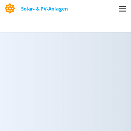
Solar- & PV-Anlagen