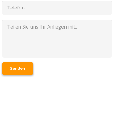
Senden