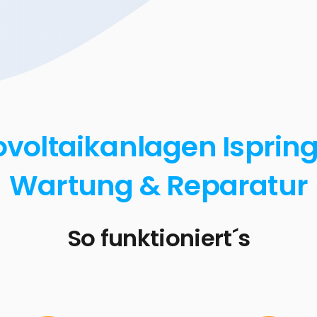
voltaikanlagen Ispringe
Wartung & Reparatur
So funktioniert´s