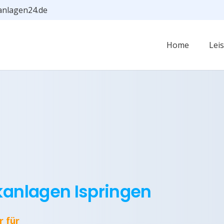
anlagen24.de
Home
Lei
kanlagen Ispringen
r für