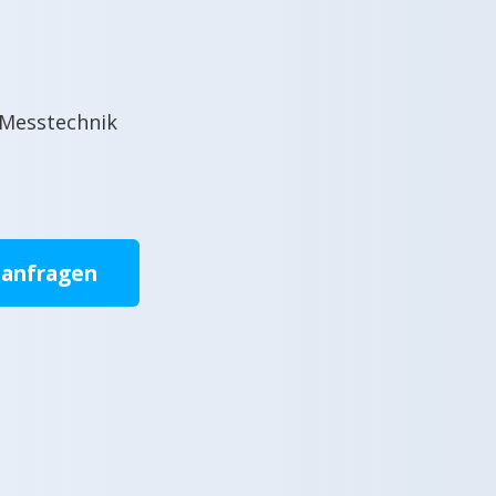
 Messtechnik
 anfragen