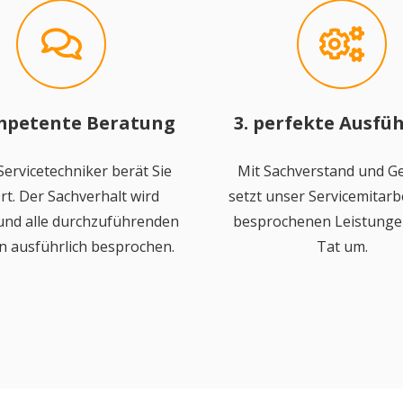
mpetente Beratung
3. perfekte Ausfü
ervicetechniker berät Sie
Mit Sachverstand und Ge
rt. Der Sachverhalt wird
setzt unser Servicemitarbe
 und alle durchzuführenden
besprochenen Leistungen
n ausführlich besprochen.
Tat um.