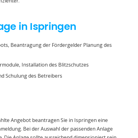
izienter.
age in Ispringen
ots, Beantragung der Fördergelder Planung des
rmodule, Installation des Blitzschutzes
d Schulung des Betreibers
hlte Angebot beantragen Sie in Ispringen eine
nmeldung. Bei der Auswahl der passenden Anlage
e. Die Anlage sollte ausreichend dimensioniert sein.