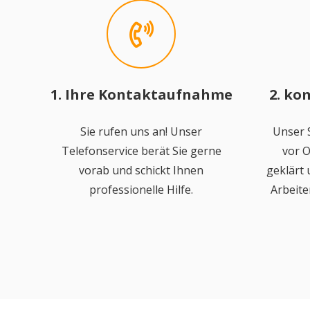
1. Ihre Kontaktaufnahme
2. ko
Sie rufen uns an! Unser
Unser S
Telefonservice berät Sie gerne
vor O
vorab und schickt Ihnen
geklärt
professionelle Hilfe.
Arbeite