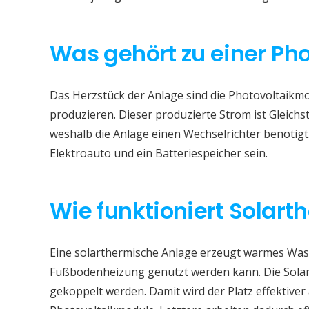
Was gehört zu einer Ph
Das Herzstück der Anlage sind die Photovoltaikmod
produzieren. Dieser produzierte Strom ist Gleichs
weshalb die Anlage einen Wechselrichter benötigt
Elektroauto und ein Batteriespeicher sein.
Wie funktioniert Solart
Eine solarthermische Anlage erzeugt warmes Wass
Fußbodenheizung genutzt werden kann. Die Sola
gekoppelt werden. Damit wird der Platz effektive