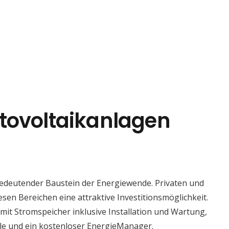
tovoltaikanlagen
bedeutender Baustein der Energiewende. Privaten und
esen Bereichen eine attraktive Investitionsmöglichkeit.
t Stromspeicher inklusive Installation und Wartung,
le und ein kostenloser EnergieManager.