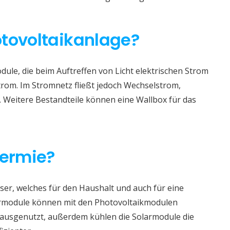
otovoltaikanlage?
ule, die beim Auftreffen von Licht elektrischen Strom
trom. Im Stromnetz fließt jedoch Wechselstrom,
. Weitere Bestandteile können eine Wallbox für das
hermie?
er, welches für den Haushalt und auch für eine
rmodule können mit den Photovoltaikmodulen
r ausgenutzt, außerdem kühlen die Solarmodule die