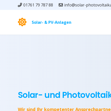
01761 79 787 88
info@solar-photovoltaik
Solar- & PV-Anlagen
Solar- und Photovoltai
Wir sind Ihr kompetenter Ansprechpartne