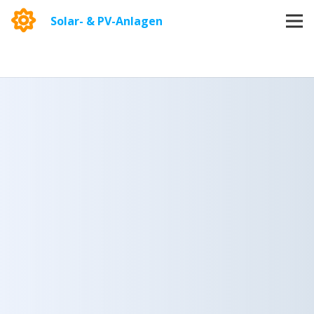
Solar- & PV-Anlagen