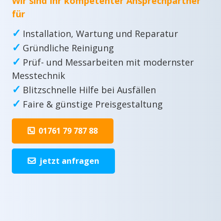
Wir sind Ihr kompetenter Ansprechpartner
für
✓
Installation, Wartung und Reparatur
✓
Gründliche Reinigung
✓
Prüf- und Messarbeiten mit modernster
Messtechnik
✓
Blitzschnelle Hilfe bei Ausfällen
✓
Faire & günstige Preisgestaltung
01761 79 787 88
jetzt anfragen