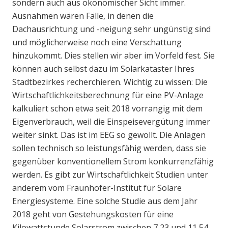
sondern auch aus ökonomischer Sicht immer.
Ausnahmen wären Fälle, in denen die
Dachausrichtung und -neigung sehr ungünstig sind
und möglicherweise noch eine Verschattung
hinzukommt. Dies stellen wir aber im Vorfeld fest. Sie
können auch selbst dazu im Solarkataster Ihres
Stadtbezirkes recherchieren. Wichtig zu wissen: Die
Wirtschaftlichkeitsberechnung für eine PV-Anlage
kalkuliert schon etwa seit 2018 vorrangig mit dem
Eigenverbrauch, weil die Einspeisevergütung immer
weiter sinkt. Das ist im EEG so gewollt. Die Anlagen
sollen technisch so leistungsfähig werden, dass sie
gegenüber konventionellem Strom konkurrenzfähig
werden. Es gibt zur Wirtschaftlichkeit Studien unter
anderem vom Fraunhofer-Institut für Solare
Energiesysteme. Eine solche Studie aus dem Jahr
2018 geht von Gestehungskosten für eine
Kilowattstunde Solarstrom zwischen 7,23 und 11,54