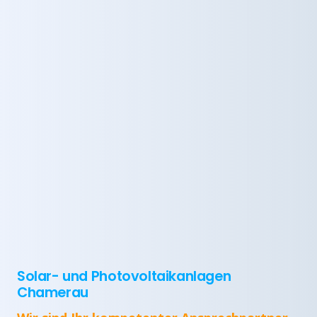
Solar- und Photovoltaikanlagen
Chamerau