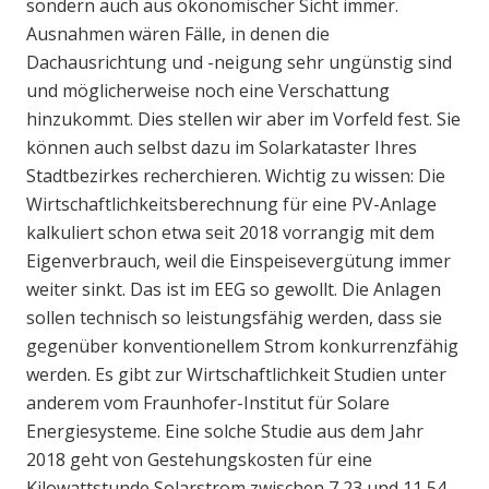
sondern auch aus ökonomischer Sicht immer.
Ausnahmen wären Fälle, in denen die
Dachausrichtung und -neigung sehr ungünstig sind
und möglicherweise noch eine Verschattung
hinzukommt. Dies stellen wir aber im Vorfeld fest. Sie
können auch selbst dazu im Solarkataster Ihres
Stadtbezirkes recherchieren. Wichtig zu wissen: Die
Wirtschaftlichkeitsberechnung für eine PV-Anlage
kalkuliert schon etwa seit 2018 vorrangig mit dem
Eigenverbrauch, weil die Einspeisevergütung immer
weiter sinkt. Das ist im EEG so gewollt. Die Anlagen
sollen technisch so leistungsfähig werden, dass sie
gegenüber konventionellem Strom konkurrenzfähig
werden. Es gibt zur Wirtschaftlichkeit Studien unter
anderem vom Fraunhofer-Institut für Solare
Energiesysteme. Eine solche Studie aus dem Jahr
2018 geht von Gestehungskosten für eine
Kilowattstunde Solarstrom zwischen 7,23 und 11,54