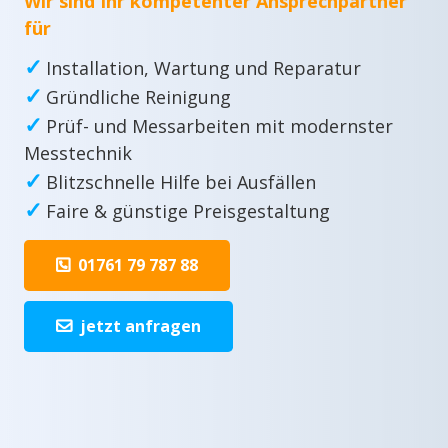
Wir sind Ihr kompetenter Ansprechpartner
für
✓
Installation, Wartung und Reparatur
✓
Gründliche Reinigung
✓
Prüf- und Messarbeiten mit modernster
Messtechnik
✓
Blitzschnelle Hilfe bei Ausfällen
✓
Faire & günstige Preisgestaltung
01761 79 787 88
jetzt anfragen