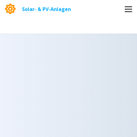
Solar- & PV-Anlagen