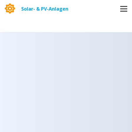
Solar- & PV-Anlagen