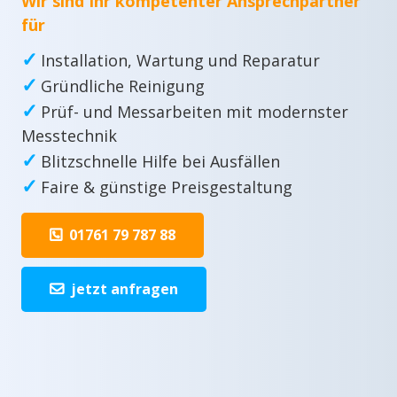
Wir sind Ihr kompetenter Ansprechpartner
für
✓
Installation, Wartung und Reparatur
✓
Gründliche Reinigung
✓
Prüf- und Messarbeiten mit modernster
Messtechnik
✓
Blitzschnelle Hilfe bei Ausfällen
✓
Faire & günstige Preisgestaltung
01761 79 787 88
jetzt anfragen