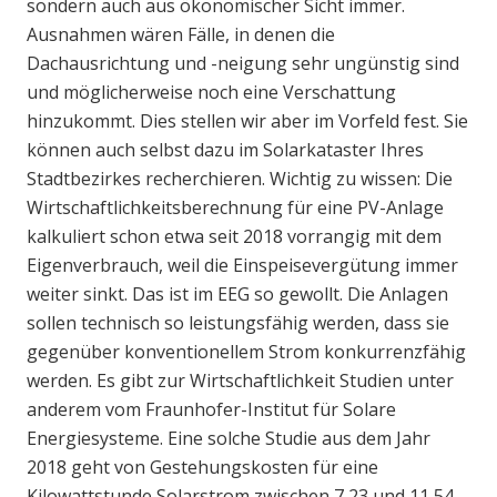
sondern auch aus ökonomischer Sicht immer.
Ausnahmen wären Fälle, in denen die
Dachausrichtung und -neigung sehr ungünstig sind
und möglicherweise noch eine Verschattung
hinzukommt. Dies stellen wir aber im Vorfeld fest. Sie
können auch selbst dazu im Solarkataster Ihres
Stadtbezirkes recherchieren. Wichtig zu wissen: Die
Wirtschaftlichkeitsberechnung für eine PV-Anlage
kalkuliert schon etwa seit 2018 vorrangig mit dem
Eigenverbrauch, weil die Einspeisevergütung immer
weiter sinkt. Das ist im EEG so gewollt. Die Anlagen
sollen technisch so leistungsfähig werden, dass sie
gegenüber konventionellem Strom konkurrenzfähig
werden. Es gibt zur Wirtschaftlichkeit Studien unter
anderem vom Fraunhofer-Institut für Solare
Energiesysteme. Eine solche Studie aus dem Jahr
2018 geht von Gestehungskosten für eine
Kilowattstunde Solarstrom zwischen 7,23 und 11,54