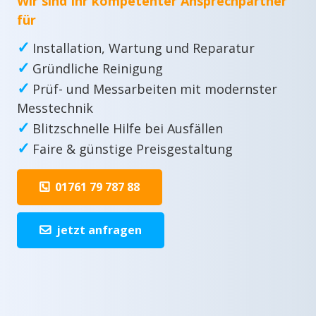
Wir sind Ihr kompetenter Ansprechpartner
für
✓
Installation, Wartung und Reparatur
✓
Gründliche Reinigung
✓
Prüf- und Messarbeiten mit modernster
Messtechnik
✓
Blitzschnelle Hilfe bei Ausfällen
✓
Faire & günstige Preisgestaltung
01761 79 787 88
jetzt anfragen