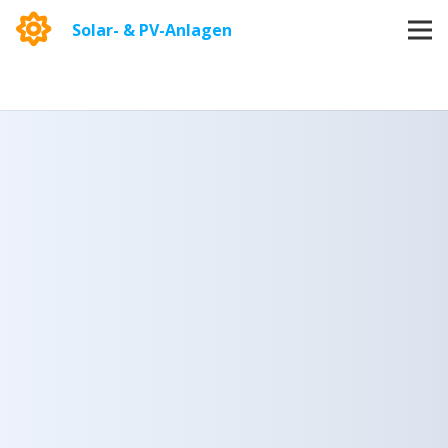
Solar- & PV-Anlagen