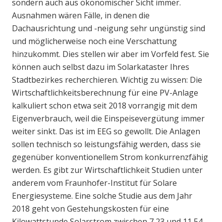
sondern auch aus ökonomischer Sicht immer.
Ausnahmen wären Fälle, in denen die
Dachausrichtung und -neigung sehr ungünstig sind
und möglicherweise noch eine Verschattung
hinzukommt. Dies stellen wir aber im Vorfeld fest. Sie
können auch selbst dazu im Solarkataster Ihres
Stadtbezirkes recherchieren. Wichtig zu wissen: Die
Wirtschaftlichkeitsberechnung für eine PV-Anlage
kalkuliert schon etwa seit 2018 vorrangig mit dem
Eigenverbrauch, weil die Einspeisevergütung immer
weiter sinkt. Das ist im EEG so gewollt. Die Anlagen
sollen technisch so leistungsfähig werden, dass sie
gegenüber konventionellem Strom konkurrenzfähig
werden. Es gibt zur Wirtschaftlichkeit Studien unter
anderem vom Fraunhofer-Institut für Solare
Energiesysteme. Eine solche Studie aus dem Jahr
2018 geht von Gestehungskosten für eine
Kilowattstunde Solarstrom zwischen 7,23 und 11,54