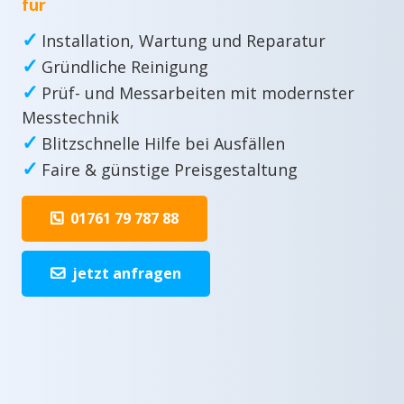
für
✓
Installation, Wartung und Reparatur
✓
Gründliche Reinigung
✓
Prüf- und Messarbeiten mit modernster
Messtechnik
✓
Blitzschnelle Hilfe bei Ausfällen
✓
Faire & günstige Preisgestaltung
01761 79 787 88
jetzt anfragen