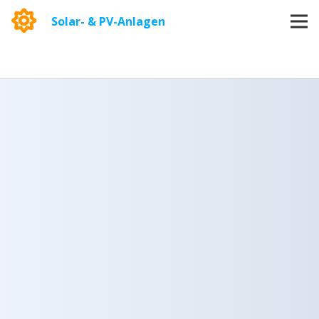
Solar- & PV-Anlagen