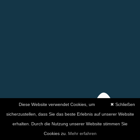
Diese Website verwendet Cookies, um
✖ Schließen
sicherzustellen, dass Sie das beste Erlebnis auf unserer Website
erhalten. Durch die Nutzung unserer Website stimmen Sie
Ihre Zufriedenheit hat für
Cookies zu.
Mehr erfahren