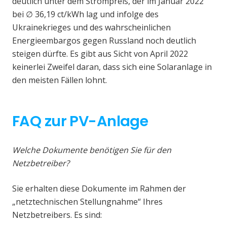
deutlich unter dem Strompreis, der im Januar 2022
bei ∅ 36,19 ct/kWh lag und infolge des
Ukrainekrieges und des wahrscheinlichen
Energieembargos gegen Russland noch deutlich
steigen dürfte. Es gibt aus Sicht von April 2022
keinerlei Zweifel daran, dass sich eine Solaranlage in
den meisten Fällen lohnt.
FAQ zur PV-Anlage
Welche Dokumente benötigen Sie für den
Netzbetreiber?
Sie erhalten diese Dokumente im Rahmen der
„netztechnischen Stellungnahme“ Ihres
Netzbetreibers. Es sind: