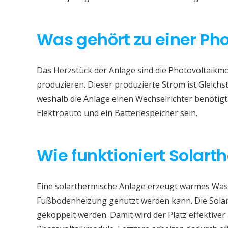
Was gehört zu einer Ph
Das Herzstück der Anlage sind die Photovoltaikmod
produzieren. Dieser produzierte Strom ist Gleichs
weshalb die Anlage einen Wechselrichter benötigt
Elektroauto und ein Batteriespeicher sein.
Wie funktioniert Solart
Eine solarthermische Anlage erzeugt warmes Wass
Fußbodenheizung genutzt werden kann. Die Sola
gekoppelt werden. Damit wird der Platz effektive