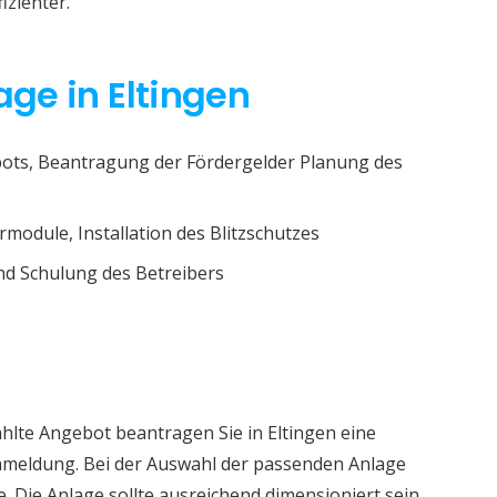
izienter.
age in Eltingen
ots, Beantragung der Fördergelder Planung des
rmodule, Installation des Blitzschutzes
d Schulung des Betreibers
hlte Angebot beantragen Sie in Eltingen eine
nmeldung. Bei der Auswahl der passenden Anlage
e. Die Anlage sollte ausreichend dimensioniert sein.