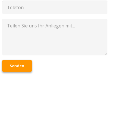
Senden