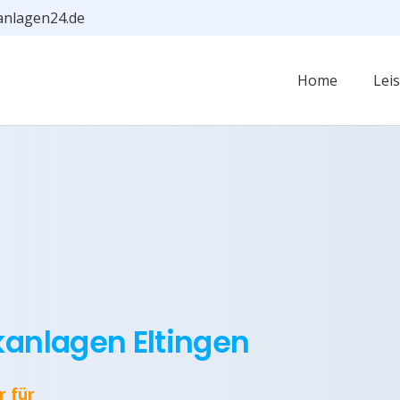
anlagen24.de
Home
Lei
kanlagen Eltingen
r für