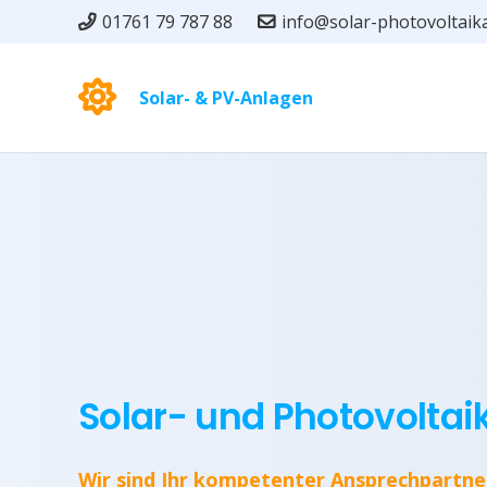
01761 79 787 88
info@solar-photovoltaik
Solar- & PV-Anlagen
Solar- und Photovoltai
Wir sind Ihr kompetenter Ansprechpartne