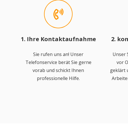
1. Ihre Kontaktaufnahme
2. ko
Sie rufen uns an! Unser
Unser S
Telefonservice berät Sie gerne
vor O
vorab und schickt Ihnen
geklärt
professionelle Hilfe.
Arbeite