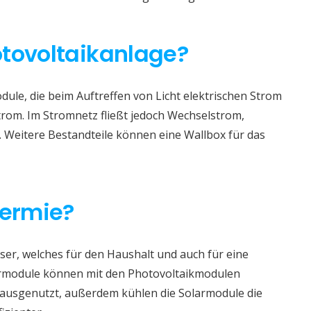
otovoltaikanlage?
ule, die beim Auftreffen von Licht elektrischen Strom
trom. Im Stromnetz fließt jedoch Wechselstrom,
. Weitere Bestandteile können eine Wallbox für das
hermie?
er, welches für den Haushalt und auch für eine
rmodule können mit den Photovoltaikmodulen
r ausgenutzt, außerdem kühlen die Solarmodule die