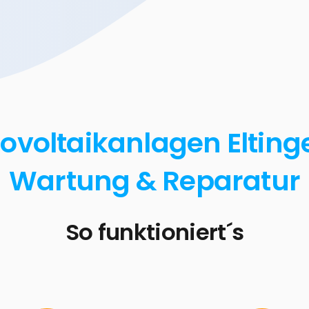
ovoltaikanlagen Eltingen
Wartung & Reparatur
So funktioniert´s