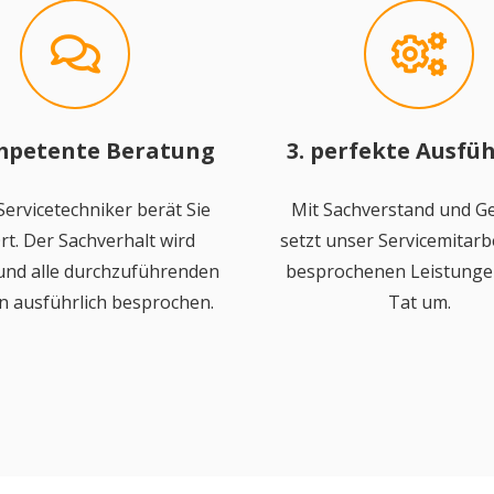
mpetente Beratung
3. perfekte Ausfü
ervicetechniker berät Sie
Mit Sachverstand und Ge
rt. Der Sachverhalt wird
setzt unser Servicemitarbe
 und alle durchzuführenden
besprochenen Leistungen
n ausführlich besprochen.
Tat um.