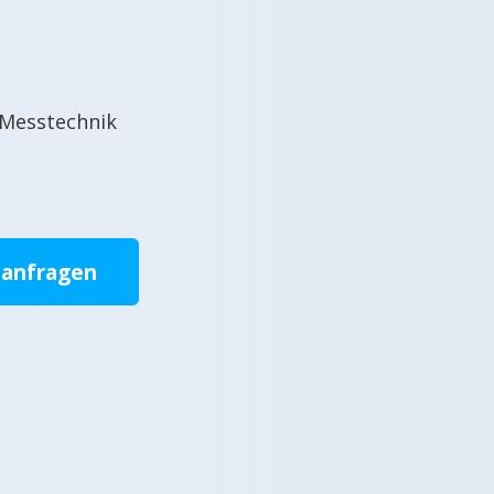
 Messtechnik
 anfragen