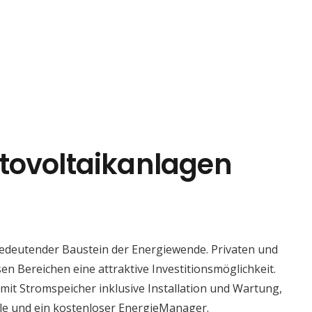
tovoltaikanlagen
bedeutender Baustein der Energiewende. Privaten und
en Bereichen eine attraktive Investitionsmöglichkeit.
t Stromspeicher inklusive Installation und Wartung,
le und ein kostenloser EnergieManager.