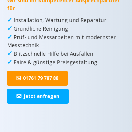
Wir sind Ihr kompetenter Ansprechpartner
für
✓
Installation, Wartung und Reparatur
✓
Gründliche Reinigung
✓
Prüf- und Messarbeiten mit modernster
Messtechnik
✓
Blitzschnelle Hilfe bei Ausfällen
✓
Faire & günstige Preisgestaltung
01761 79 787 88
jetzt anfragen