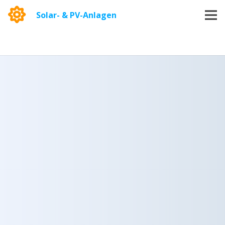
Solar- & PV-Anlagen