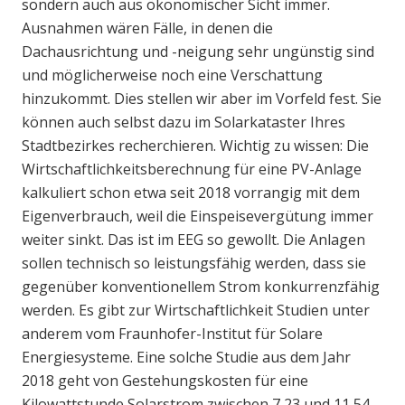
sondern auch aus ökonomischer Sicht immer.
Ausnahmen wären Fälle, in denen die
Dachausrichtung und -neigung sehr ungünstig sind
und möglicherweise noch eine Verschattung
hinzukommt. Dies stellen wir aber im Vorfeld fest. Sie
können auch selbst dazu im Solarkataster Ihres
Stadtbezirkes recherchieren. Wichtig zu wissen: Die
Wirtschaftlichkeitsberechnung für eine PV-Anlage
kalkuliert schon etwa seit 2018 vorrangig mit dem
Eigenverbrauch, weil die Einspeisevergütung immer
weiter sinkt. Das ist im EEG so gewollt. Die Anlagen
sollen technisch so leistungsfähig werden, dass sie
gegenüber konventionellem Strom konkurrenzfähig
werden. Es gibt zur Wirtschaftlichkeit Studien unter
anderem vom Fraunhofer-Institut für Solare
Energiesysteme. Eine solche Studie aus dem Jahr
2018 geht von Gestehungskosten für eine
Kilowattstunde Solarstrom zwischen 7,23 und 11,54