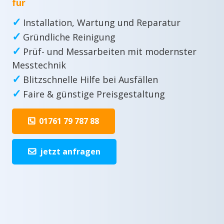
für
✓
Installation, Wartung und Reparatur
✓
Gründliche Reinigung
✓
Prüf- und Messarbeiten mit modernster
Messtechnik
✓
Blitzschnelle Hilfe bei Ausfällen
✓
Faire & günstige Preisgestaltung
01761 79 787 88
jetzt anfragen