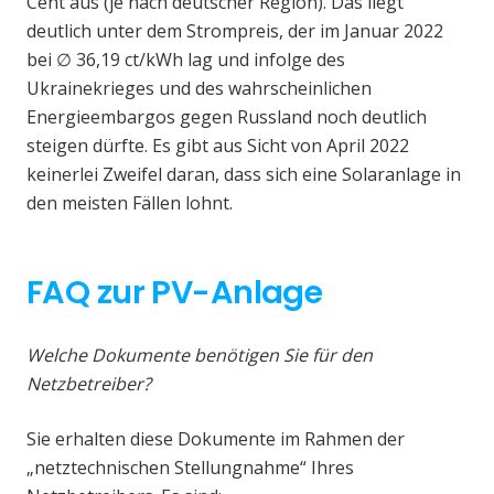
Cent aus (je nach deutscher Region). Das liegt
deutlich unter dem Strompreis, der im Januar 2022
bei ∅ 36,19 ct/kWh lag und infolge des
Ukrainekrieges und des wahrscheinlichen
Energieembargos gegen Russland noch deutlich
steigen dürfte. Es gibt aus Sicht von April 2022
keinerlei Zweifel daran, dass sich eine Solaranlage in
den meisten Fällen lohnt.
FAQ zur PV-Anlage
Welche Dokumente benötigen Sie für den
Netzbetreiber?
Sie erhalten diese Dokumente im Rahmen der
„netztechnischen Stellungnahme“ Ihres