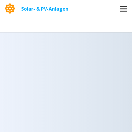
Solar- & PV-Anlagen