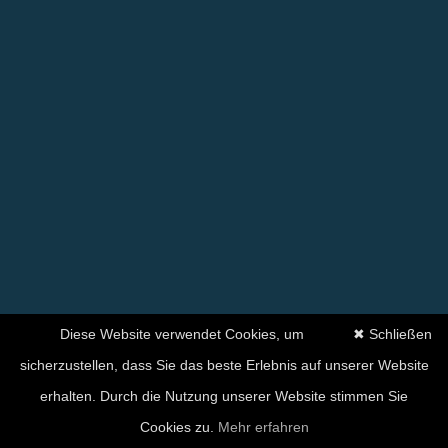
Diese Website verwendet Cookies, um
✖ Schließen
sicherzustellen, dass Sie das beste Erlebnis auf unserer Website
erhalten. Durch die Nutzung unserer Website stimmen Sie
Ihre Zufriedenheit hat für
Cookies zu.
Mehr erfahren