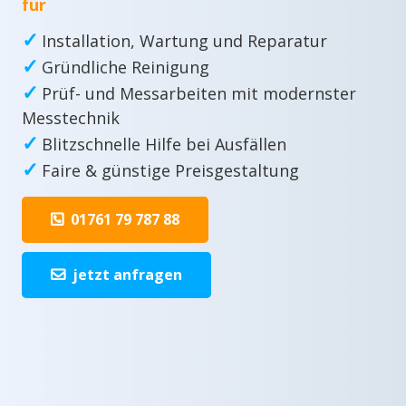
für
✓
Installation, Wartung und Reparatur
✓
Gründliche Reinigung
✓
Prüf- und Messarbeiten mit modernster
Messtechnik
✓
Blitzschnelle Hilfe bei Ausfällen
✓
Faire & günstige Preisgestaltung
01761 79 787 88
jetzt anfragen