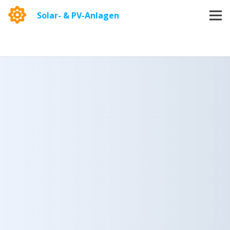
Solar- & PV-Anlagen