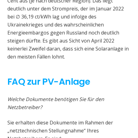
Cent aus (je nach deutscher Region). Das liegt
deutlich unter dem Strompreis, der im Januar 2022
bei ∅ 36,19 ct/kWh lag und infolge des
Ukrainekrieges und des wahrscheinlichen
Energieembargos gegen Russland noch deutlich
steigen dürfte. Es gibt aus Sicht von April 2022
keinerlei Zweifel daran, dass sich eine Solaranlage in
den meisten Fällen lohnt.
FAQ zur PV-Anlage
Welche Dokumente benötigen Sie für den
Netzbetreiber?
Sie erhalten diese Dokumente im Rahmen der
„netztechnischen Stellungnahme“ Ihres