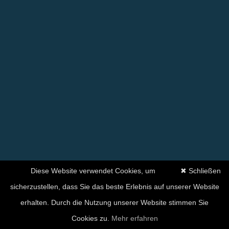
Diese Website verwendet Cookies, um
✖ Schließen
sicherzustellen, dass Sie das beste Erlebnis auf unserer Website
erhalten. Durch die Nutzung unserer Website stimmen Sie
Ihre Zufriedenheit hat für
Cookies zu.
Mehr erfahren