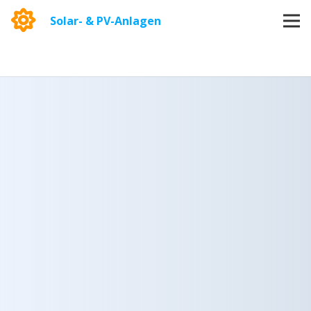
Solar- & PV-Anlagen