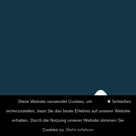
Diese Website verwendet Cookies, um
✖ Schließen
sicherzustellen, dass Sie das beste Erlebnis auf unserer Website
erhalten. Durch die Nutzung unserer Website stimmen Sie
Ihre Zufriedenheit hat für
Cookies zu.
Mehr erfahren