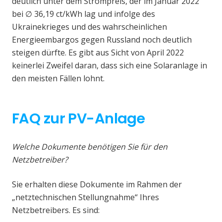
deutlich unter dem Strompreis, der im Januar 2022
bei ∅ 36,19 ct/kWh lag und infolge des
Ukrainekrieges und des wahrscheinlichen
Energieembargos gegen Russland noch deutlich
steigen dürfte. Es gibt aus Sicht von April 2022
keinerlei Zweifel daran, dass sich eine Solaranlage in
den meisten Fällen lohnt.
FAQ zur PV-Anlage
Welche Dokumente benötigen Sie für den
Netzbetreiber?
Sie erhalten diese Dokumente im Rahmen der
„netztechnischen Stellungnahme“ Ihres
Netzbetreibers. Es sind: