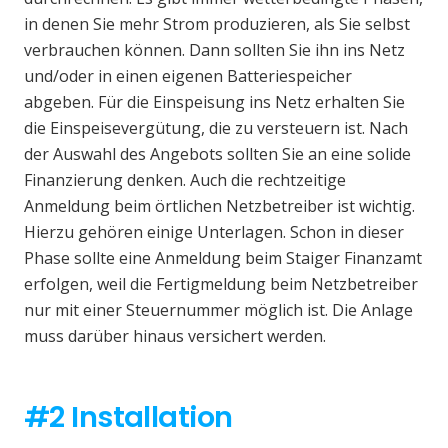
in denen Sie mehr Strom produzieren, als Sie selbst
verbrauchen können. Dann sollten Sie ihn ins Netz
und/oder in einen eigenen Batteriespeicher
abgeben. Für die Einspeisung ins Netz erhalten Sie
die Einspeisevergütung, die zu versteuern ist. Nach
der Auswahl des Angebots sollten Sie an eine solide
Finanzierung denken. Auch die rechtzeitige
Anmeldung beim örtlichen Netzbetreiber ist wichtig.
Hierzu gehören einige Unterlagen. Schon in dieser
Phase sollte eine Anmeldung beim Staiger Finanzamt
erfolgen, weil die Fertigmeldung beim Netzbetreiber
nur mit einer Steuernummer möglich ist. Die Anlage
muss darüber hinaus versichert werden.
#2 Installation