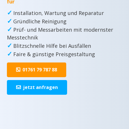
für
✓
Installation, Wartung und Reparatur
✓
Gründliche Reinigung
✓
Prüf- und Messarbeiten mit modernster
Messtechnik
✓
Blitzschnelle Hilfe bei Ausfällen
✓
Faire & günstige Preisgestaltung
01761 79 787 88
jetzt anfragen