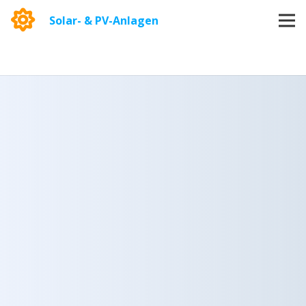
Solar- & PV-Anlagen