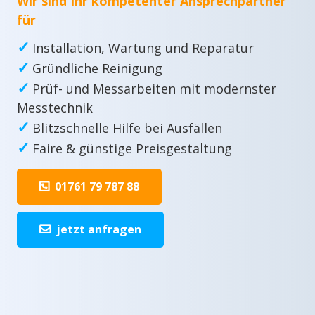
Wir sind Ihr kompetenter Ansprechpartner
für
✓
Installation, Wartung und Reparatur
✓
Gründliche Reinigung
✓
Prüf- und Messarbeiten mit modernster
Messtechnik
✓
Blitzschnelle Hilfe bei Ausfällen
✓
Faire & günstige Preisgestaltung
01761 79 787 88
jetzt anfragen