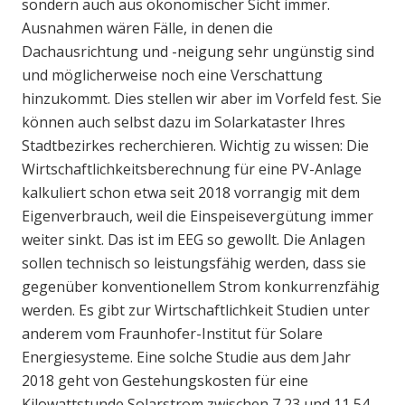
sondern auch aus ökonomischer Sicht immer.
Ausnahmen wären Fälle, in denen die
Dachausrichtung und -neigung sehr ungünstig sind
und möglicherweise noch eine Verschattung
hinzukommt. Dies stellen wir aber im Vorfeld fest. Sie
können auch selbst dazu im Solarkataster Ihres
Stadtbezirkes recherchieren. Wichtig zu wissen: Die
Wirtschaftlichkeitsberechnung für eine PV-Anlage
kalkuliert schon etwa seit 2018 vorrangig mit dem
Eigenverbrauch, weil die Einspeisevergütung immer
weiter sinkt. Das ist im EEG so gewollt. Die Anlagen
sollen technisch so leistungsfähig werden, dass sie
gegenüber konventionellem Strom konkurrenzfähig
werden. Es gibt zur Wirtschaftlichkeit Studien unter
anderem vom Fraunhofer-Institut für Solare
Energiesysteme. Eine solche Studie aus dem Jahr
2018 geht von Gestehungskosten für eine
Kilowattstunde Solarstrom zwischen 7,23 und 11,54